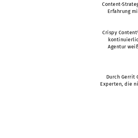
Content-Strate
Erfahrung mi
Crispy Content
kontinuierl
Agentur wei
Durch Gerrit 
Experten, die n