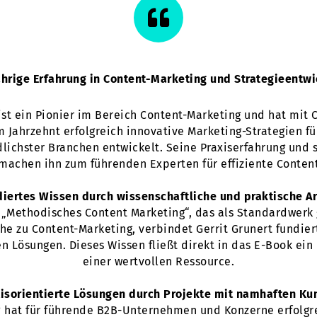
hrige Erfahrung in Content-Marketing und Strategieentw
 ist ein Pionier im Bereich Content-Marketing und hat mit 
m Jahrzehnt erfolgreich innovative Marketing-Strategien 
lichster Branchen entwickelt. Seine Praxiserfahrung und 
machen ihn zum führenden Experten für effiziente Content
diertes Wissen durch wissenschaftliche und praktische Ar
„Methodisches Content Marketing“, das als Standardwerk g
he zu Content-Marketing, verbindet Gerrit Grunert fundie
 Lösungen. Dieses Wissen fließt direkt in das E-Book ein
einer wertvollen Ressource.
isorientierte Lösungen durch Projekte mit namhaften K
® hat für führende B2B-Unternehmen und Konzerne erfolgre