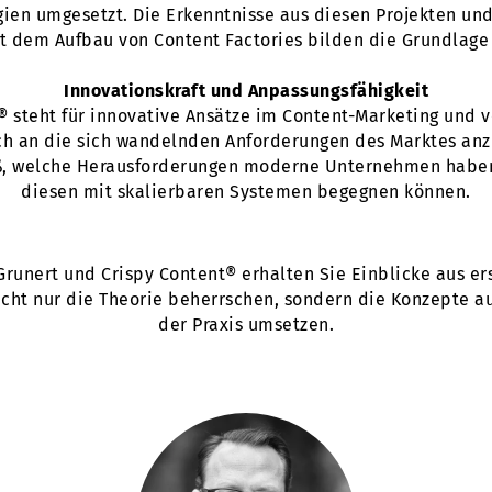
gien umgesetzt. Die Erkenntnisse aus diesen Projekten und
t dem Aufbau von Content Factories bilden die Grundlage
Innovationskraft und Anpassungsfähigkeit
® steht für innovative Ansätze im Content-Marketing und ve
ich an die sich wandelnden Anforderungen des Marktes anz
ß, welche Herausforderungen moderne Unternehmen haben
diesen mit skalierbaren Systemen begegnen können.
Grunert und Crispy Content® erhalten Sie Einblicke aus e
icht nur die Theorie beherrschen, sondern die Konzepte au
der Praxis umsetzen.