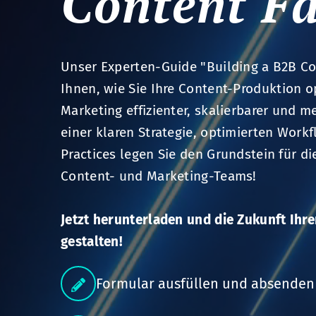
Content Fa
Unser Experten-Guide "Building a B2B Con
Ihnen, wie Sie Ihre Content-Produktion o
Marketing effizienter, skalierbarer und 
einer klaren Strategie, optimierten Wor
Practices legen Sie den Grundstein für di
Content- und Marketing-Teams!
Jetzt herunterladen und die Zukunft Ihr
gestalten!
Formular ausfüllen und absenden