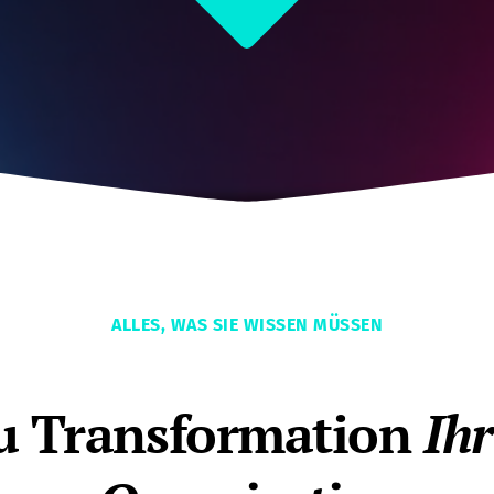
ALLES, WAS SIE WISSEN MÜSSEN
u Transformation
Ih