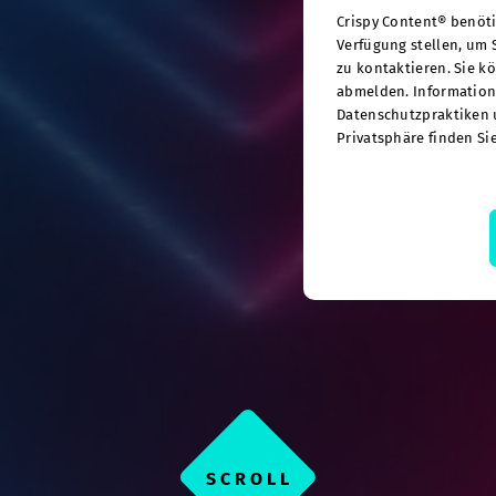
Crispy Content® benöti
Verfügung stellen, um 
zu kontaktieren. Sie k
abmelden. Information
Datenschutzpraktiken 
Privatsphäre finden S
SCROLL