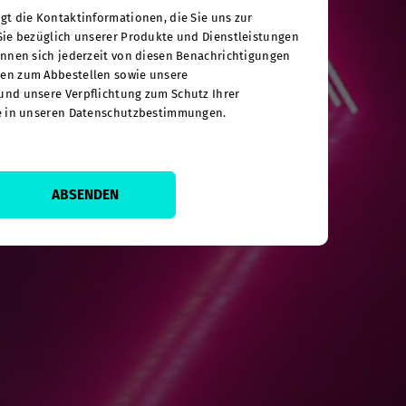
gt die Kontaktinformationen, die Sie uns zur
Sie bezüglich unserer Produkte und Dienstleistungen
önnen sich jederzeit von diesen Benachrichtigungen
en zum Abbestellen sowie unsere
und unsere Verpflichtung zum Schutz Ihrer
ie in unseren Datenschutzbestimmungen.