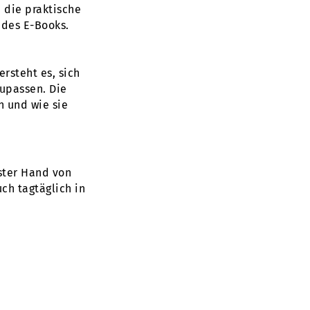
 die praktische
 des E-Books.
rsteht es, sich
upassen. Die
 und wie sie
rster Hand von
ch tagtäglich in