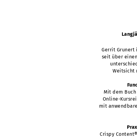
Langjä
Gerrit Grunert
seit über eine
unterschied
Weitsicht 
Fun
Mit dem Buch 
Online-Kursrei
mit anwendbaren
Prax
Crispy Content