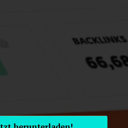
etzt herunterladen!