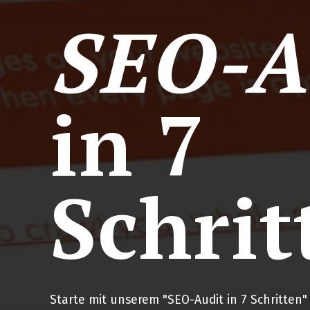
SEO-A
in 7
Schrit
Starte mit unserem "SEO-Audit in 7 Schritte