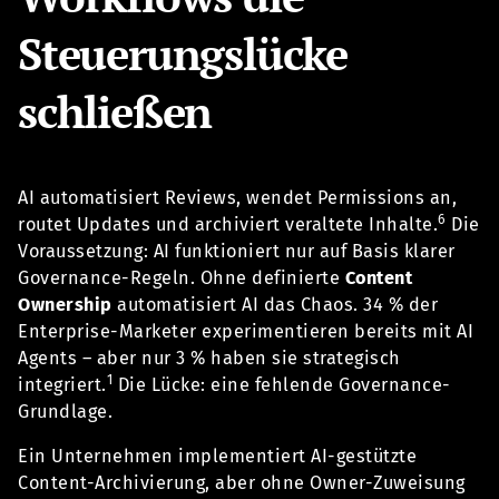
Steuerungslücke
schließen
AI automatisiert Reviews, wendet Permissions an,
6
routet Updates und archiviert veraltete Inhalte.
Die
Voraussetzung: AI funktioniert nur auf Basis klarer
Governance-Regeln. Ohne definierte
Content
Ownership
automatisiert AI das Chaos. 34 % der
Enterprise-Marketer experimentieren bereits mit AI
Agents – aber nur 3 % haben sie strategisch
1
integriert.
Die Lücke: eine fehlende Governance-
Grundlage.
Ein Unternehmen implementiert AI-gestützte
Content-Archivierung, aber ohne Owner-Zuweisung