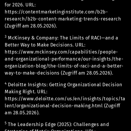
for 2026. URL:
https://contentmarketinginstitute.com/b2b-
research/b2b-content-marketing-trends-research
(Zugriff am 28.05.2026).
3
McKinsey & Company: The Limits of RACI—and a
Better Way to Make Decisions. URL:
https://www.mckinsey.com/capabilities/people-
and-organizational-performance/our-insights/the-
organization-blog/the-limits-of-raci-and-a-better-
way-to-make-decisions (Zugriff am 28.05.2026).
4
Deloitte Insights: Getting Organizational Decision
Making Right. URL:
https://www.deloitte.com/us/en/insights/topics/ta
lent/organizational-decision-making.html (Zugriff
am 28.05.2026).
5
The Leadership Edge (2025): Challenges and