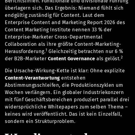
Berichtslinien. Funktionale und divisionale Führung
überlagern sich. Das Ergebnis: Niemand fühlt sich
endgültig zuständig für Content. Laut dem
Enterprise Content and Marketing Report 2026 des
Content Marketing Institute nennen 33 % der
Enterprise-Marketer Cross-Departmental
Collaboration als ihre größte Content-Marketing-
1
Herausforderung.
Gleichzeitig betrachten nur 6 %
2
der B2B-Marketer
Content Governance
als gelöst.
Die Ursache-Wirkung-Kette ist klar: Ohne explizite
Content-Verantwortung
entstehen
Abstimmungsschleifen, die Produktionszyklen um
Wochen verlängern. Ein globaler Industriekonzern
mit fünf Geschäftsbereichen produziert parallel drei
widersprüchliche Whitepapers zum selben Thema –
keines wird veröffentlicht. Das ist kein Einzelfall,
sondern ein Strukturproblem.