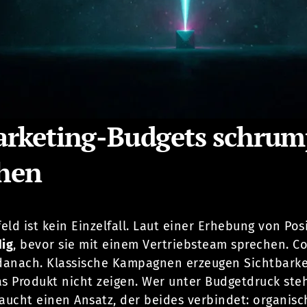
rketing-Budgets schrum
chen
ld ist kein Einzelfall. Laut einer Erhebung von Pos
dig
, bevor sie mit einem Vertriebsteam sprechen. C
anach. Klassische Kampagnen erzeugen Sichtbarkeit,
s Produkt nicht zeigen. Wer unter Budgetdruck steht
aucht einen Ansatz, der beides verbindet: organisc