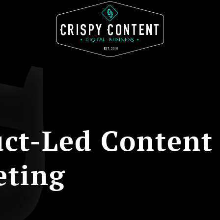
ct-Led Content
eting