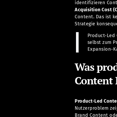
identifizieren Con
Acquisition Cost (
Content. Das ist k
Strategie konsequ
Product-Led C
selbst zum P
Expansion-K
Was prod
Content 
Product-Led Conte
Nutzerproblem zei
Brand Content ode