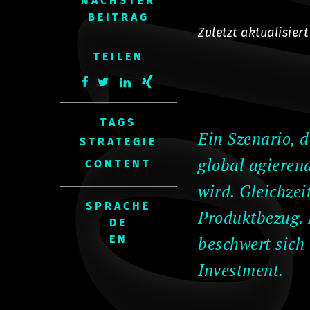
Bl
NÄCHSTER
BEITRAG
Zuletzt aktualisier
TEILEN
TAGS
Ein Szenario, 
STRATEGIE
global agieren
CONTENT
wird. Gleichzei
SPRACHE
Produktbezug. 
beschwert sich
Investment.