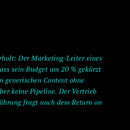
rholt: Der Marketing-Leiter eines
dass sein Budget um 20 % gekürzt
hin generischen Content ohne
er keine Pipeline. Der Vertrieb
sführung fragt nach dem Return on