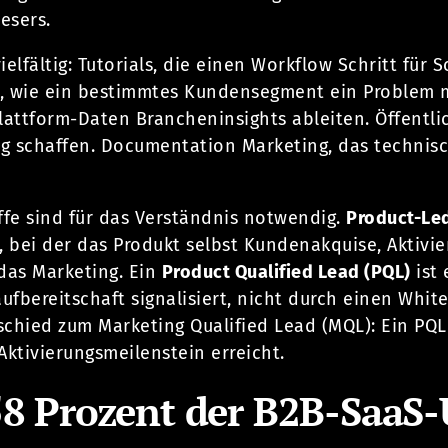
esers.
ielfältig: Tutorials, die einen Workflow Schritt für 
n, wie ein bestimmtes Kundensegment ein Problem mi
Plattform-Daten Brancheninsights ableiten. Öffentl
g schaffen. Documentation Marketing, das technis
ffe sind für das Verständnis notwendig.
Product-Le
, bei der das Produkt selbst Kundenakquise, Aktivi
das Marketing. Ein
Product Qualified Lead (PQL)
ist 
ufbereitschaft signalisiert, nicht durch einen Wh
schied zum Marketing Qualified Lead (MQL): Ein PQL
Aktivierungsmeilenstein erreicht.
8 Prozent der B2B-SaaS