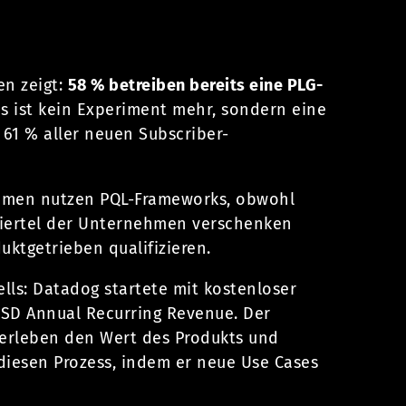
n zeigt:
58 % betreiben bereits eine PLG-
as ist kein Experiment mehr, sondern eine
 61 % aller neuen Subscriber-
rnehmen nutzen PQL-Frameworks, obwohl
Viertel der Unternehmen verschenken
uktgetrieben qualifizieren.
lls: Datadog startete mit kostenloser
 USD Annual Recurring Revenue. Der
 erleben den Wert des Produkts und
diesen Prozess, indem er neue Use Cases