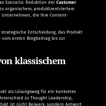
ches Szenario: Reduktion der
Customer
zu organischem, produktzentriertem
i Unternehmen, die ihre Content-
ie strategische Entscheidung, das Produkt
 vom ersten Blogbeitrag bis zur
von klassischem
ukt als Lösungsweg für ein konkretes
Unterschied zu Thought Leadership,
ukt ist nicht Beiwerk, sondern Antwort