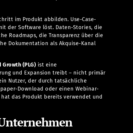
Schritt im Produkt abbilden. Use-Case-
t der Software löst. Daten-Stories, die
iche Roadmaps, die Transparenz über die
che Dokumentation als Akquise-Kanal
d Growth (PLG)
ist eine
erung und Expansion treibt – nicht primär
ein Nutzer, der durch tatsächliche
itepaper-Download oder einen Webinar-
 hat das Produkt bereits verwendet und
-Unternehmen