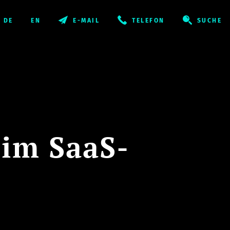
E-MAIL
TELEFON
SUCHE
 im SaaS-