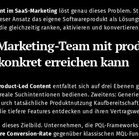
nt im SaaS-Marketing
löst genau dieses Problem. S
dieser Ansatz das eigene Softwareprodukt als Lösun
die gleichzeitig ranken, aktivieren und konvertieren
Marketing-Team mit pro
konkret erreichen kann
roduct-Led Content
entfaltet sich auf drei Ebenen g
 reale Suchintentionen bedienen. Zweitens: Generie
durch tatsächliche Produktnutzung Kaufbereitschaft 
ie tiefere Features entdecken und ihren Vertragsw
 dieses Zielbild. Unternehmen, die PQL-Frameworks
ere Conversion-Rate
gegenüber klassischen MQL-Fun