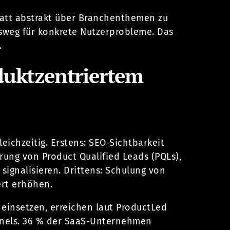
tatt abstrakt über Branchenthemen zu
gsweg für konkrete Nutzerprobleme. Das
.
duktzentriertem
leichzeitig. Erstens: SEO-Sichtbarkeit
rung von Product Qualified Leads (PQLs),
signalisieren. Drittens: Schulung von
ert erhöhen.
 einsetzen, erreichen laut ProductLed
nels. 36 % der SaaS-Unternehmen