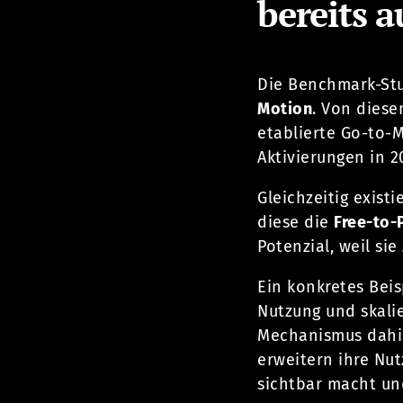
bereits a
Die Benchmark-Stu
Motion
. Von diese
etablierte Go-to-M
Aktivierungen in 2
Gleichzeitig exist
diese die
Free-to-
Potenzial, weil si
Ein konkretes Beis
Nutzung und skalie
Mechanismus dahin
erweitern ihre Nu
sichtbar macht und