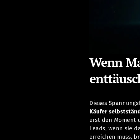
Wenn Ma
enttäus
Dieses Spannungsfe
Käufer selbststän
erst den Moment d
Leads, wenn sie da
erreichen muss, br