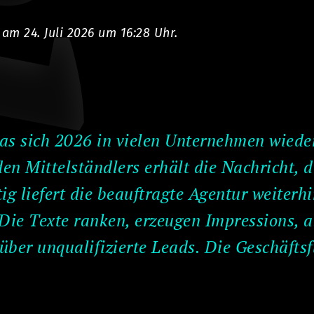
og
t am 24. Juli 2026 um 16:28 Uhr.
das sich 2026 in vielen Unternehmen wiede
den Mittelständlers erhält die Nachricht, 
tig liefert die beauftragte Agentur weiter
Die Texte ranken, erzeugen Impressions, ab
 über unqualifizierte Leads. Die Geschäft