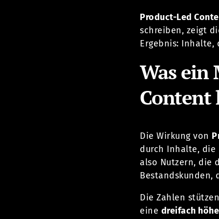
Product-Led Conte
schreiben, zeigt 
Ergebnis: Inhalte, 
Was ein 
Content 
Die Wirkung von
P
durch Inhalte, die
also Nutzern, die 
Bestandskunden, d
Die Zahlen stützen
eine
dreifach höh