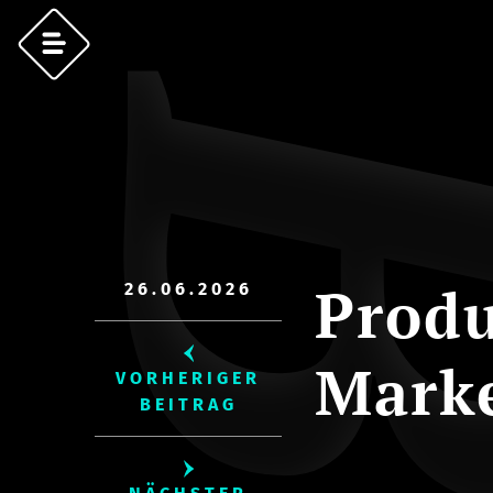
Produ
26.06.2026
Mark
VORHERIGER
BEITRAG