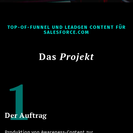
TOP-OF-FUNNEL UND LEADGEN CONTENT FÜR
SALESFORCE.COM
Das
Projekt
Der Auftrag
Produktion von Awareness-Content zur