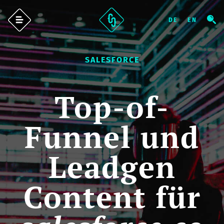
SALESFORCE
Top-of-
Funnel und
Leadgen
Content für