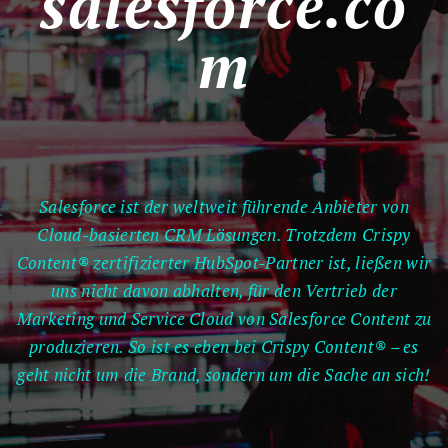
salesforce.co
m
Salesforce ist der weltweit führende Anbieter von
Cloud-basierten CRM Lösungen. Trotzdem Crispy
Content® zertifizierter HubSpot-Partner ist, ließen wir
uns nicht davon abhalten, für den Vertrieb der
Marketing und Service Cloud von Salesforce Content zu
produzieren. So ist es eben bei Crispy Content® – es
geht nicht um die Brand, sondern um die Sache an sich!