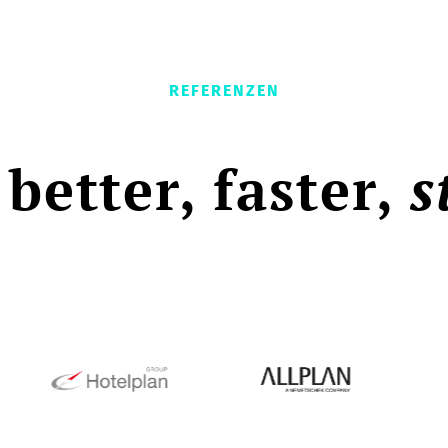
REFERENZEN
 better, faster,
s