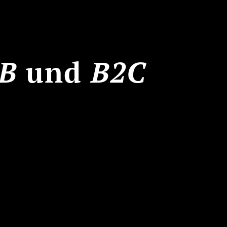
B
und
B2C