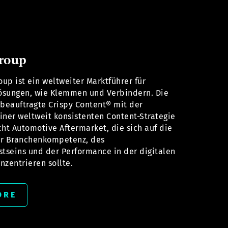
roup
up ist ein weltweiter Marktführer für
ösungen, wie Klemmen und Verbindern. Die
beauftragte Crispy Content® mit der
iner weltweit konsistenten Content-Strategie
cht Automotive Aftermarket, die sich auf die
er Branchenkompetenz, des
seins und der Performance in der digitalen
nzentrieren sollte.
ORE