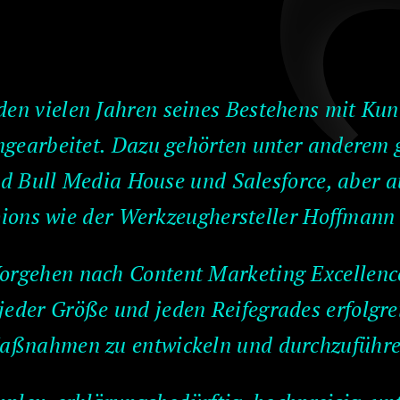
den vielen Jahren seines Bestehens mit Ku
earbeitet. Dazu gehörten unter anderem g
 Bull Media House und Salesforce, aber 
ons wie der Werkzeughersteller Hoffmann
orgehen nach Content Marketing Excellence
jeder Größe und jeden Reifegrades erfolgr
aßnahmen zu entwickeln und durchzuführe