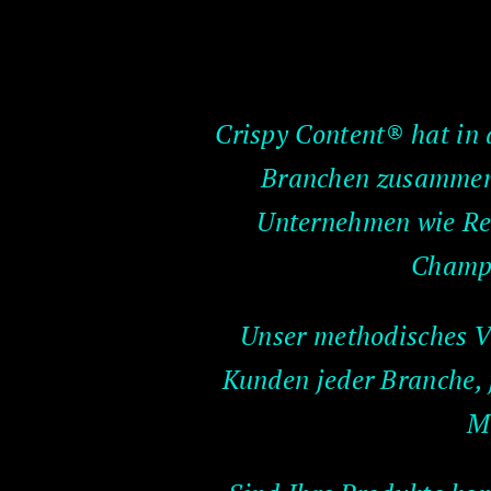
Crispy Content® hat in 
Branchen zusammeng
Unternehmen wie Red
Champi
Unser methodisches V
Kunden jeder Branche, 
M