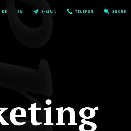
E-MAIL
TELEFON
SUCHE
keting