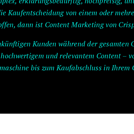
plex, erklärungsbedürftig, hochpreisig, un
ie Kaufentscheidung von einem oder mehre
offen, dann ist Content Marketing von Cris
zukünftigen Kunden während der gesamten 
hochwertigem und relevantem Content – vo
maschine bis zum Kaufabschluss in Ihrem