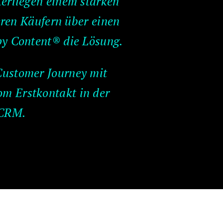
terliegen einem starken
ren Käufern über einen
py Content® die Lösung.
Customer Journey mit
m Erstkontakt in der
 CRM.