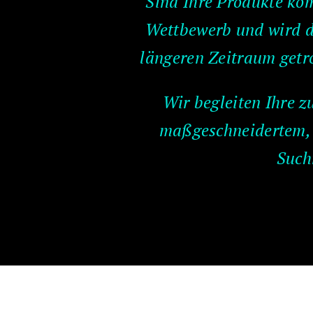
Sind Ihre Produkte kom
Wettbewerb und wird d
längeren Zeitraum getr
Wir begleiten Ihre 
maßgeschneidertem, 
Such