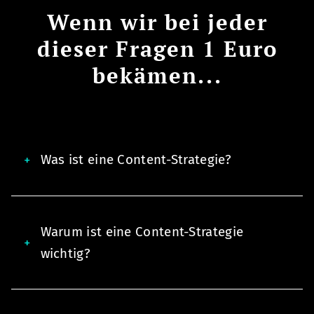
Wenn wir bei jeder
dieser Fragen 1 Euro
bekämen...
Was ist eine Content-Strategie?
Warum ist eine Content-Strategie
wichtig?