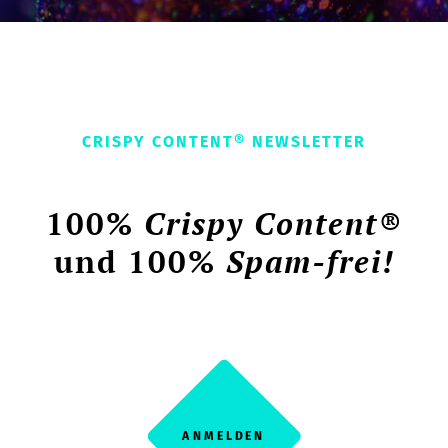
CRISPY CONTENT® NEWSLETTER
100%
Crispy Content®
und 100%
Spam-frei!
ANMELDEN