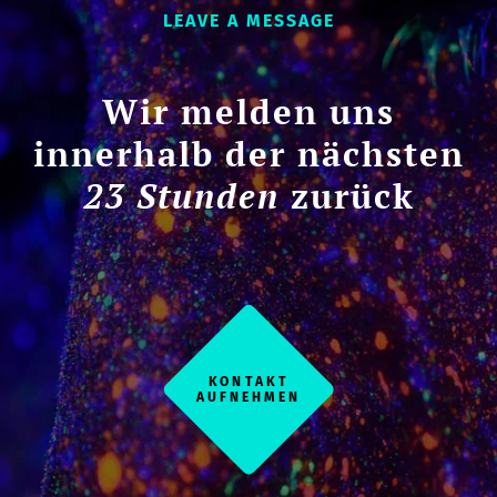
LEAVE A MESSAGE
Wir melden uns
innerhalb der nächsten
23 Stunden
zurück
KONTAKT
AUFNEHMEN