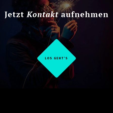
Jetzt
Kontakt
aufnehmen
LOS GEHT’S