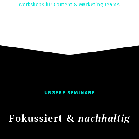
Workshops für Content & Marketing Teams
.
UNSERE SEMINARE
Fokussiert &
nachhaltig