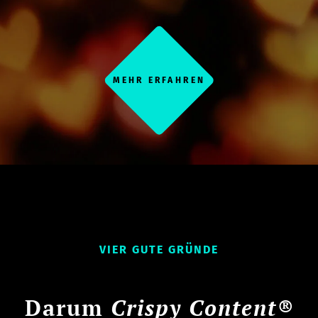
MEHR ERFAHREN
VIER GUTE GRÜNDE
Darum
Crispy Content®