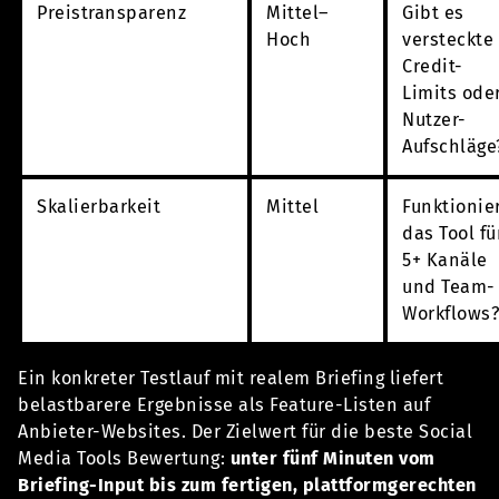
Preistransparenz
Mittel–
Gibt es
Hoch
versteckte
Credit-
Limits ode
Nutzer-
Aufschläge
Skalierbarkeit
Mittel
Funktionie
das Tool fü
5+ Kanäle
und Team-
Workflows
Ein konkreter Testlauf mit realem Briefing liefert
belastbarere Ergebnisse als Feature-Listen auf
Anbieter-Websites. Der Zielwert für die beste Social
Media Tools Bewertung:
unter fünf Minuten vom
Briefing-Input bis zum fertigen, plattformgerechten