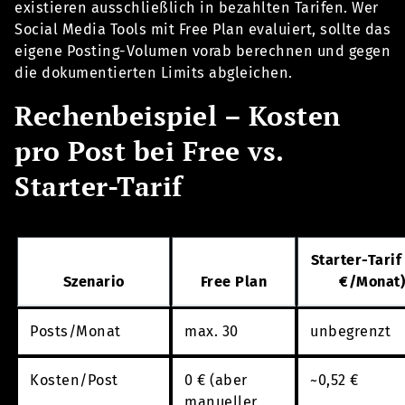
existieren ausschließlich in bezahlten Tarifen. Wer
Social Media Tools mit Free Plan evaluiert, sollte das
eigene Posting-Volumen vorab berechnen und gegen
die dokumentierten Limits abgleichen.
Rechenbeispiel – Kosten
pro Post bei Free vs.
Starter-Tarif
Starter-Tarif
Szenario
Free Plan
€/Monat)
Posts/Monat
max. 30
unbegrenzt
Kosten/Post
0 € (aber
~0,52 €
manueller