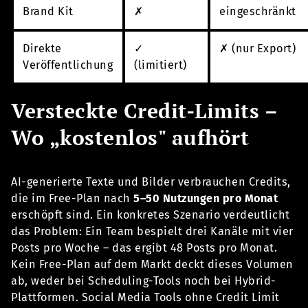
Brand Kit
✗
eingeschränkt
Direkte
✓
✗ (nur Export)
Veröffentlichung
(limitiert)
Versteckte Credit-Limits –
Wo „kostenlos" aufhört
AI-generierte Texte und Bilder verbrauchen Credits,
die im Free-Plan nach
5–50 Nutzungen pro Monat
erschöpft sind. Ein konkretes Szenario verdeutlicht
das Problem: Ein Team bespielt drei Kanäle mit vier
Posts pro Woche – das ergibt 48 Posts pro Monat.
Kein Free-Plan auf dem Markt deckt dieses Volumen
ab, weder bei Scheduling-Tools noch bei Hybrid-
Plattformen. Social Media Tools ohne Credit Limit