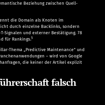
semantische Beziehung zwischen Quell-
rkennt die Domain als Knoten im
icht durch einzelne Backlinks, sondern
-T-Signalen und externer Bestätigung. 78
5
d für Rankings.
illar-Thema „Predictive Maintenance" und
, Branchenanwendungen – wird von Google
anfragen, die keiner der Artikel explizit
rerschaft falsch