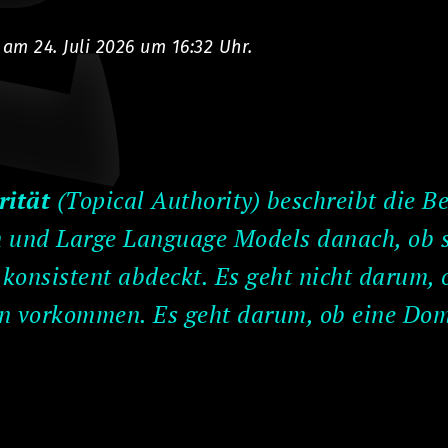
og
t am 24. Juli 2026 um 16:32 Uhr.
rität
(Topical Authority) beschreibt die 
 und Large Language Models danach, ob s
 konsistent abdeckt. Es geht nicht darum, 
en vorkommen. Es geht darum, ob eine Do