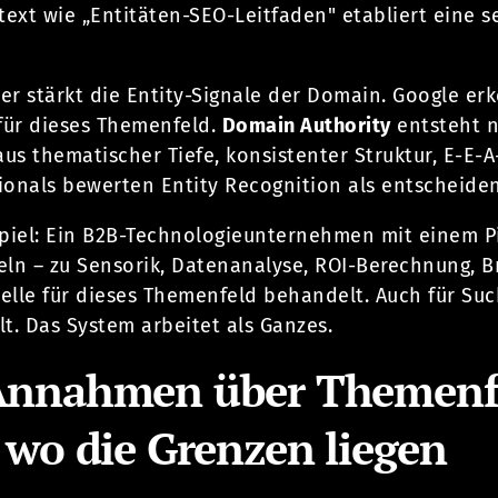
text wie „Entitäten-SEO-Leitfaden" etabliert eine 
ter stärkt die Entity-Signale der Domain. Google e
ür dieses Themenfeld.
Domain Authority
entsteht n
s thematischer Tiefe, konsistenter Struktur, E-E-A
ionals bewerten Entity Recognition als entscheiden
spiel: Ein B2B-Technologieunternehmen mit einem P
ikeln – zu Sensorik, Datenanalyse, ROI-Berechnung
uelle für dieses Themenfeld behandelt. Auch für Such
t. Das System arbeitet als Ganzes.
Annahmen über Themenfüh
 wo die Grenzen liegen