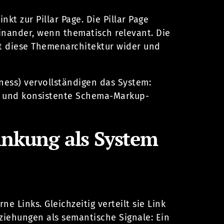
nkt zur Pillar Page. Die Pillar Page
reinander, wenn thematisch relevant. Die
t diese Themenarchitektur wider und
iness) vervollständigen das System:
se und konsistente Schema-Markup-
linkung als System
rne Links. Gleichzeitig verteilt sie Link
eziehungen als semantische Signale: Ein