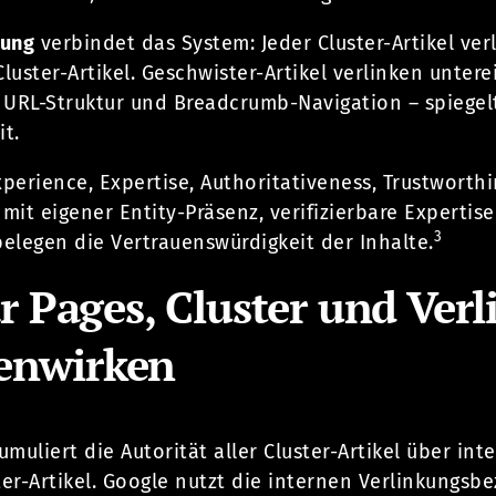
kung
verbindet das System: Jeder Cluster-Artikel verli
Cluster-Artikel. Geschwister-Artikel verlinken unte
 URL-Struktur und Breadcrumb-Navigation – spiegel
it.
xperience, Expertise, Authoritativeness, Trustworth
mit eigener Entity-Präsenz, verifizierbare Experti
3
elegen die Vertrauenswürdigkeit der Inhalte.
ar Pages, Cluster und Ver
nwirken
umuliert die Autorität aller Cluster-Artikel über inte
ter-Artikel. Google nutzt die internen Verlinkungsb