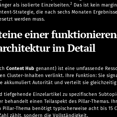
2
nger als isolierte Einzelseiten.
Das ist kein margin
tent-Strategie, die nach sechs Monaten Ergebnisse 
setzt werden muss.
teine einer funktioniere
chitektur im Detail
uch
Content Hub
genannt) ist eine umfassende Resso
en Cluster-Inhalten verlinkt. Ihre Funktion: Sie sig
ie akkumuliert Autorität und verteilt sie gleichzeit
d tiefgehende Einzelartikel zu spezifischen Subtopi
r behandelt einen Teilaspekt des Pillar-Themas. Ihr
 Pillar-Thema benötigt typischerweise acht bis 15 C
Zahl zählt, sondern die Vollständigkeit.