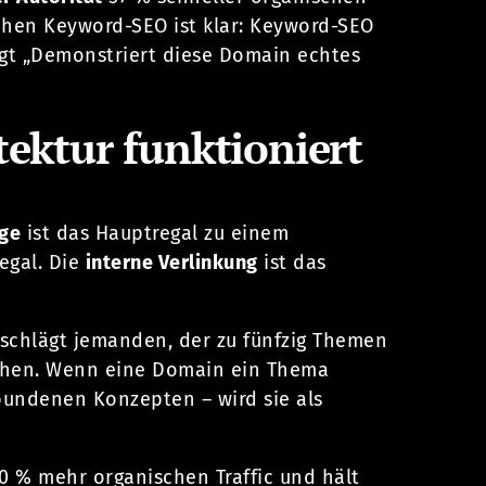
chen Keyword-SEO ist klar: Keyword-SEO
fragt „Demonstriert diese Domain echtes
ektur funktioniert
age
ist das Hauptregal zu einem
egal. Die
interne Verlinkung
ist das
, schlägt jemanden, der zu fünfzig Themen
raphen. Wenn eine Domain ein Thema
rbundenen Konzepten – wird sie als
30 % mehr organischen Traffic und hält