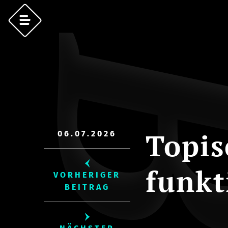
Topis
06.07.2026
funkt
VORHERIGER
BEITRAG