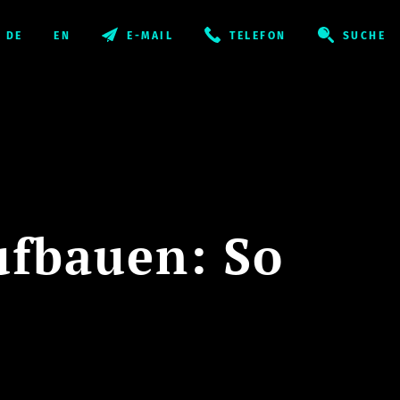
E-MAIL
TELEFON
SUCHE
ufbauen: So