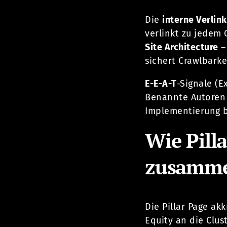
Die
interne Verlin
verlinkt zu jedem 
Site Architecture
–
sichert Crawlbarke
E-E-A-T
-Signale (E
Benannte Autoren 
Implementierung b
Wie Pill
zusamme
Die Pillar Page akk
Equity an die Clus