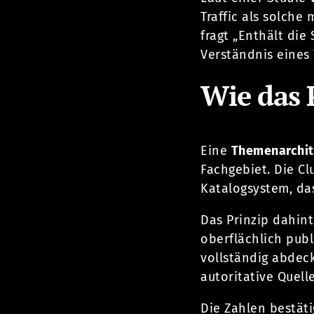
Traffic als solche 
fragt „Enthält die
Verständnis eines
Wie das 
Eine
Themenarchit
Fachgebiet. Die Cl
Katalogsystem, da
Das Prinzip dahint
oberflächlich pub
vollständig abdeck
autoritative Quelle 
Die Zahlen bestät