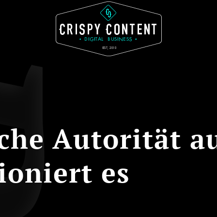
che Autorität a
ioniert es