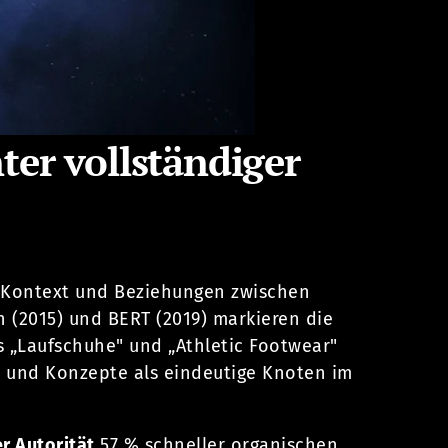
er vollständiger
, Kontext und Beziehungen zwischen
 (2015) und BERT (2019) markieren die
 „Laufschuhe" und „Athletic Footwear"
und Konzepte als eindeutige Knoten im
r Autorität
57 % schneller organischen