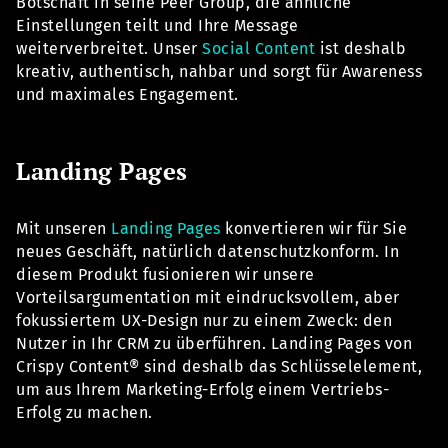
Botschaft in seine Peer Group, die ähnliche
Einstellungen teilt und Ihre Message
weiterverbreitet. Unser
Social Content
ist deshalb
kreativ, authentisch, nahbar und sorgt für Awareness
und maximales Engagement.
Landing Pages
Mit unseren
Landing Pages
konvertieren wir für Sie
neues Geschäft, natürlich datenschutzkonform. In
diesem Produkt fusionieren wir unsere
Vorteilsargumentation mit eindrucksvollem, aber
fokussiertem UX-Design nur zu einem Zweck: den
Nutzer in Ihr CRM zu überführen. Landing Pages von
Crispy Content® sind deshalb das Schlüsselelement,
um aus Ihrem Marketing-Erfolg einem Vertriebs-
Erfolg zu machen.