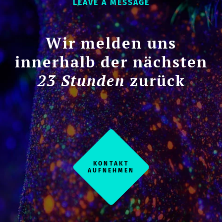
LEAVE A MESSAGE
Wir melden uns
innerhalb der nächsten
23 Stunden
zurück
KONTAKT
AUFNEHMEN