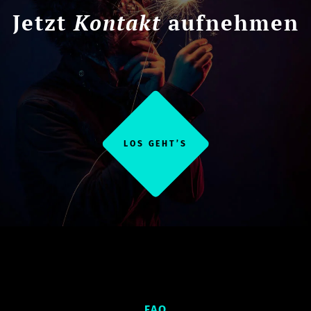
Jetzt
Kontakt
aufnehmen
LOS GEHT’S
FAQ