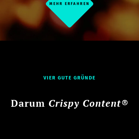
MEHR ERFAHREN
VIER GUTE GRÜNDE
Darum
Crispy Content®