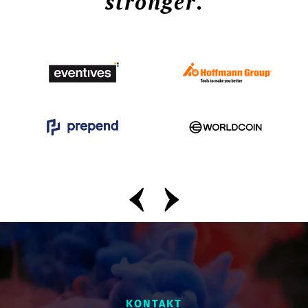
stronger
.
KONTAKT