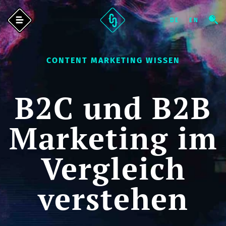
CONTENT MARKETING WISSEN
B2C und B2B
Marketing im
Vergleich
verstehen