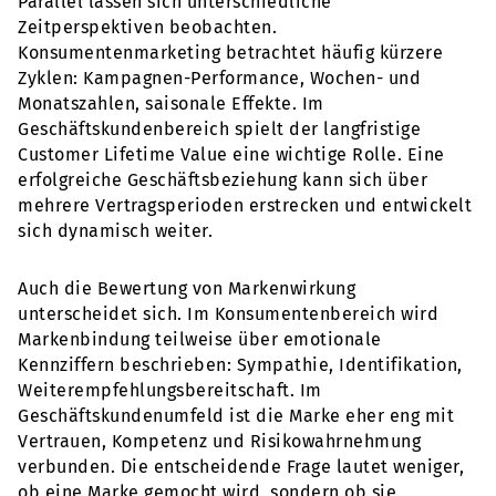
Parallel lassen sich unterschiedliche
Zeitperspektiven beobachten.
Konsumentenmarketing betrachtet häufig kürzere
Zyklen: Kampagnen-Performance, Wochen- und
Monatszahlen, saisonale Effekte. Im
Geschäftskundenbereich spielt der langfristige
Customer Lifetime Value eine wichtige Rolle. Eine
erfolgreiche Geschäftsbeziehung kann sich über
mehrere Vertragsperioden erstrecken und entwickelt
sich dynamisch weiter.
Auch die Bewertung von Markenwirkung
unterscheidet sich. Im Konsumentenbereich wird
Markenbindung teilweise über emotionale
Kennziffern beschrieben: Sympathie, Identifikation,
Weiterempfehlungsbereitschaft. Im
Geschäftskundenumfeld ist die Marke eher eng mit
Vertrauen, Kompetenz und Risikowahrnehmung
verbunden. Die entscheidende Frage lautet weniger,
ob eine Marke gemocht wird, sondern ob sie