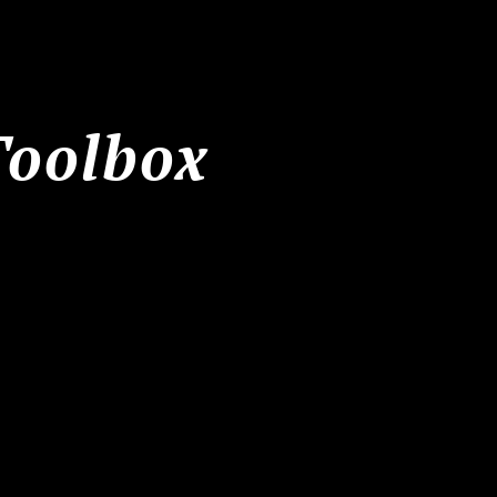
Toolbox