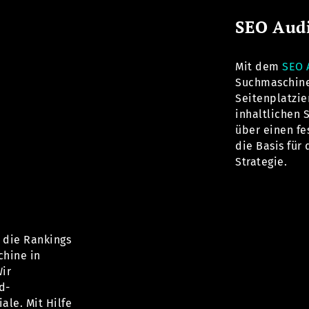
SEO Aud
Mit dem
SEO 
Suchmaschine
Seitenplatzie
inhaltlichen 
über einen fe
die Basis für
Strategie.
 die Rankings
chine in
Wir
d-
le. Mit Hilfe