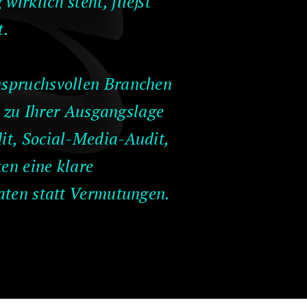
wirklich steht, fließt
t.
nspruchsvollen Branchen
 zu Ihrer Ausgangslage
it, Social-Media-Audit,
en eine klare
Daten statt Vermutungen.