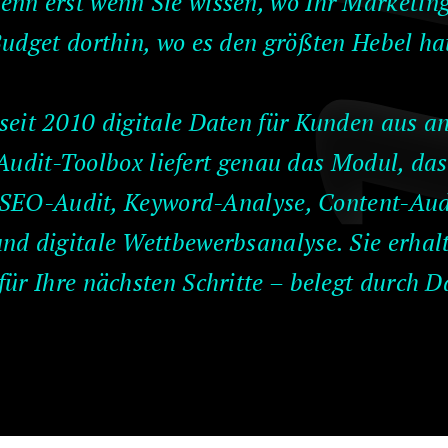
denn erst wenn Sie wissen, wo Ihr Marketing 
udget dorthin, wo es den größten Hebel ha
 seit 2010 digitale Daten für Kunden aus a
Audit-Toolbox liefert genau das Modul, das
, SEO-Audit, Keyword-Analyse, Content-Aud
d digitale Wettbewerbsanalyse. Sie erhalt
ür Ihre nächsten Schritte – belegt durch 