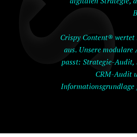
digitalen Strategie, 
B
Crispy Content® wertet
aus. Unsere modulare 
passt: Strategie-Audit
CRM-Audit un
Informationsgrundlage f