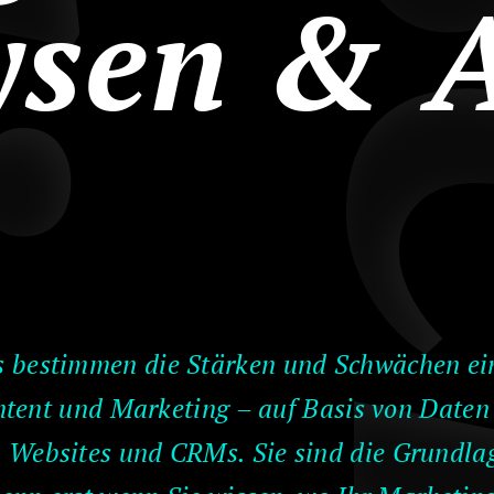
ysen & A
s bestimmen die Stärken und Schwächen ei
tent und Marketing – auf Basis von Daten
 Websites und CRMs. Sie sind die Grundlag