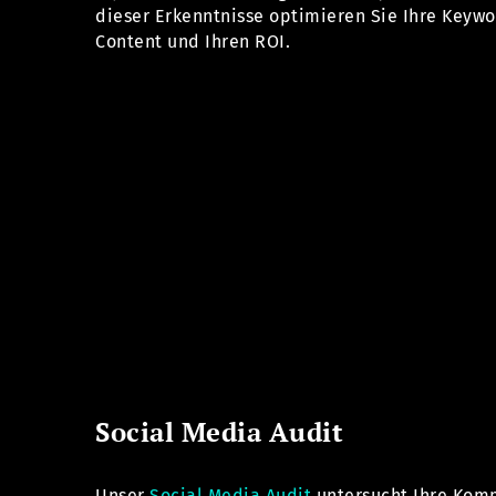
dieser Erkenntnisse optimieren Sie Ihre Keywo
Content und Ihren ROI.
Social Media Audit
Unser
Social Media Audit
untersucht Ihre Kom