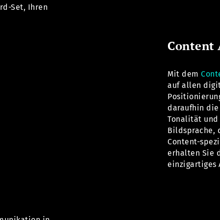
rd-Set, Ihren
Content 
Mit dem
Cont
auf allen dig
Positionierun
daraufhin die
Tonalität und
Bildsprache, 
Content-spezi
erhalten Sie 
einzigartiges
munikation in