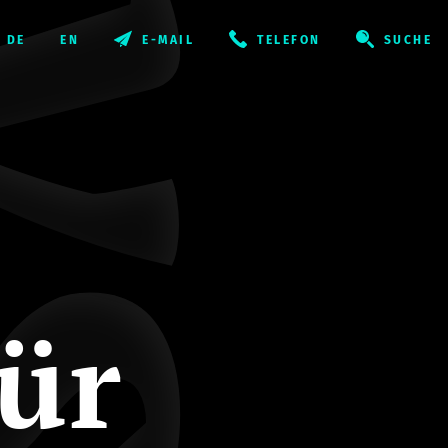
E-MAIL
TELEFON
SUCHE
ür