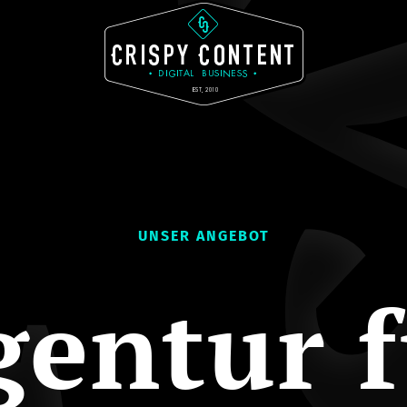
UNSER ANGEBOT
gentur f