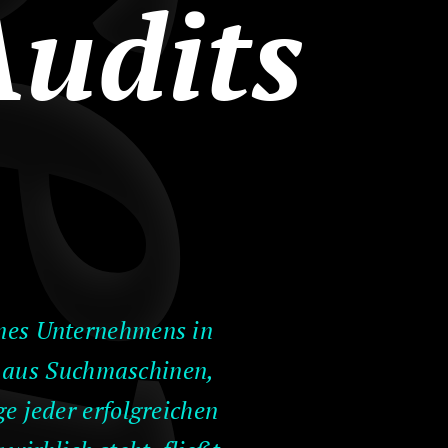
udits
nes Unternehmens in
 aus Suchmaschinen,
e jeder erfolgreichen