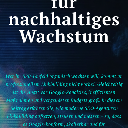
für
nachhaltiges
Wachstum
Wer im B2B-Umfeld organisch wachsen will, kommt an
professionellem Linkbuilding nicht vorbei. Gleichzeitig
ist die Angst vor Google-Penalties, ineffizienten
Maßnahmen und vergeudeten Budgets groß. In diesem
Beitrag erfahren Sie, wie moderne SEO-Agenturen
Linkbuilding aufsetzen, steuern und messen – so, dass
es Google-konform, skalierbar und für