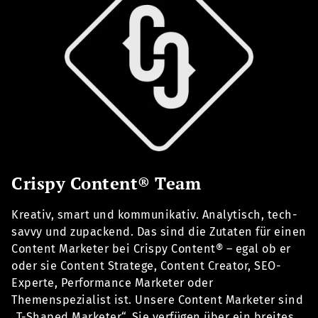
Crispy Content® Team
Kreativ, smart und kommunikativ. Analytisch, tech-
savvy und zupackend. Das sind die Zutaten für einen
Content Marketer bei Crispy Content® – egal ob er
oder sie Content Stratege, Content Creator, SEO-
Experte, Performance Marketer oder
Themenspezialist ist. Unsere Content Marketer sind
„T-Shaped Marketer“. Sie verfügen über ein breites