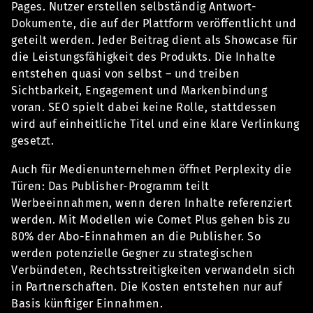
Pages. Nutzer erstellen selbständig Antwort-
Dokumente, die auf der Plattform veröffentlicht und
geteilt werden. Jeder Beitrag dient als Showcase für
die Leistungsfähigkeit des Produkts. Die Inhalte
entstehen quasi von selbst – und treiben
Sichtbarkeit, Engagement und Markenbindung
voran. SEO spielt dabei keine Rolle, stattdessen
wird auf einheitliche Titel und eine klare Verlinkung
gesetzt.
Auch für Medienunternehmen öffnet Perplexity die
Türen: Das Publisher-Programm teilt
Werbeeinnahmen, wenn deren Inhalte referenziert
werden. Mit Modellen wie Comet Plus gehen bis zu
80% der Abo-Einnahmen an die Publisher. So
werden potenzielle Gegner zu strategischen
Verbündeten, Rechtsstreitigkeiten verwandeln sich
in Partnerschaften. Die Kosten entstehen nur auf
Basis künftiger Einnahmen.