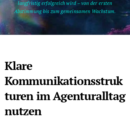
langfristig erfolgreich wird – von der ersten
Abstimmung bis zum gemeinsamen Wachstum.
Klare
Kommunikationsstruk
turen im Agenturalltag
nutzen