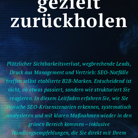
gezielt
zurückholen
Plötzlicher Sichtbarkeitsverlust, wegbrechende Leads,
Druck aus Management und Vertrieb: SEO-Notfälle
treffen selbst etablierte B2B-Marken. Entscheidend ist
nicht, ob etwas passiert, sondern wie strukturiert Sie
reagieren. In diesem Leitfaden erfahren Sie, wie Sie
typische SEO-Krisenszenarien erkennen, systematisch
analysieren und mit klaren Maßnahmen wieder in den
grünen Bereich kommen – inklusive
Handlungsempfehlungen, die Sie direkt mit Ihrem