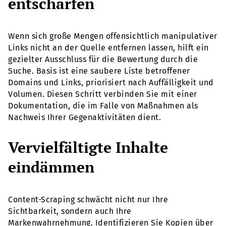
entschärfen
Wenn sich große Mengen offensichtlich manipulativer
Links nicht an der Quelle entfernen lassen, hilft ein
gezielter Ausschluss für die Bewertung durch die
Suche. Basis ist eine saubere Liste betroffener
Domains und Links, priorisiert nach Auffälligkeit und
Volumen. Diesen Schritt verbinden Sie mit einer
Dokumentation, die im Falle von Maßnahmen als
Nachweis Ihrer Gegenaktivitäten dient.
Vervielfältigte Inhalte
eindämmen
Content-Scraping schwächt nicht nur Ihre
Sichtbarkeit, sondern auch Ihre
Markenwahrnehmung. Identifizieren Sie Kopien über