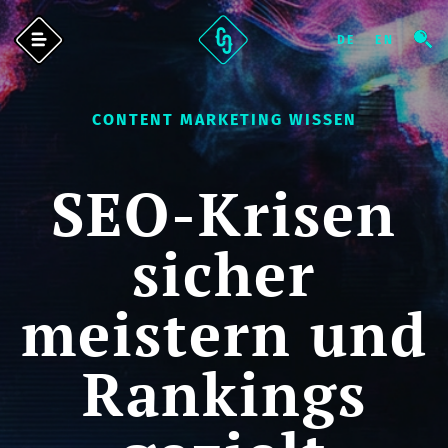
CONTENT MARKETING WISSEN
SEO-Krisen
sicher
meistern und
Rankings