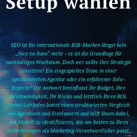
Setup wählen
SEO ist für internationale B2B-Marken längst kein
„Nice-to-have“ mehr – es ist die Grundlage für
nachhaltiges Wachstum. Doch wer sollte Ihre Strategie
umsetzen? Ein eingespieltes Team in einer
spezialisierten Agentur oder ein erfahrener Solo-
Experte? Die Antwort beeinflusst Ihr Budget, Ihre
Geschwindigkeit, Ihr Risiko und letztlich Ihren ROI.
Dieser Leitfaden bietet einen strukturierten Vergleich
von Agenturen und Freelancern und hilft Ihnen dabei,
das Modell zu identifizieren, das am besten zu Ihren
Anforderungen als Marketing-Verantwortlicher passt.