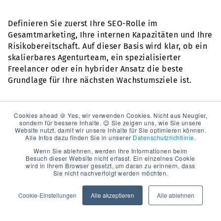
Definieren Sie zuerst Ihre SEO-Rolle im
Gesamtmarketing, Ihre internen Kapazitäten und Ihre
Risikobereitschaft. Auf dieser Basis wird klar, ob ein
skalierbares Agenturteam, ein spezialisierter
Freelancer oder ein hybrider Ansatz die beste
Grundlage für Ihre nächsten Wachstumsziele ist.
Cookies ahead 🍪 Yes, wir verwenden Cookies. Nicht aus Neugier,
sondern für bessere Inhalte. 😉 Sie zeigen uns, wie Sie unsere
Website nutzt, damit wir unsere Inhalte für Sie optimieren können.
Alle Infos dazu finden Sie in unserer
Datenschutzrichtlinie
.
Wenn Sie ablehnen, werden Ihre Informationen beim
Besuch dieser Website nicht erfasst. Ein einzelnes Cookie
wird in Ihrem Browser gesetzt, um daran zu erinnern, dass
Sie nicht nachverfolgt werden möchten.
CONTENT MARKETING EXCELLENCE®
Cookie-Einstellungen
Alle akzeptieren
Alle ablehnen