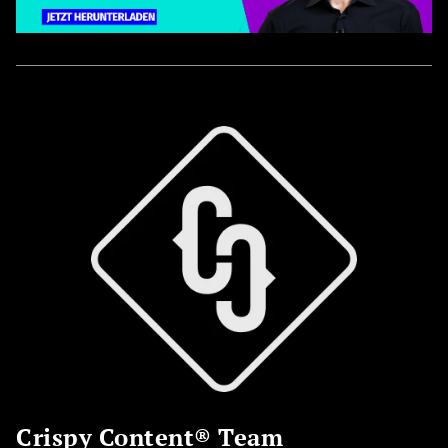
Crispy Content® Team