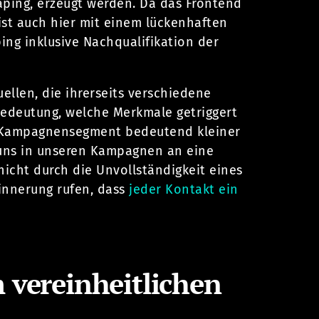
ping, erzeugt werden. Da das Frontend
 ist auch hier mit einem lückenhaften
ing inklusive Nachqualifikation der
llen, die ihrerseits verschiedene
Bedeutung, welche Merkmale getriggert
s Kampagnensegment bedeutend kleiner
 uns in unseren Kampagnen an eine
nicht durch die Unvollständigkeit eines
innerung rufen, dass
jeder Kontakt ein
m vereinheitlichen