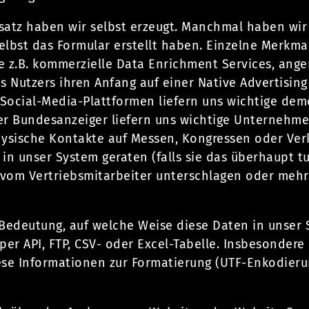
satz haben wir selbst erzeugt. Manchmal haben wi
selbst das Formular erstellt haben. Einzelne Merk
ie z.B. kommerzielle Data Enrichment Services, an
s Nutzers ihren Anfang auf einer Native Advertising
 Social-Media-Plattformen liefern uns wichtige dem
er Bundesanzeiger liefern uns wichtige Unternehme
hysische Kontakte auf Messen, Kongressen oder Ve
 in unser System geraten (falls sie das überhaupt 
 vom Vertriebsmitarbeiter unterschlagen oder mehre
 Bedeutung, auf welche Weise diese Daten in unser 
per API, FTP, CSV- oder Excel-Tabelle. Insbesondere 
ese Informationen zur Formatierung (UTF-Enkodier