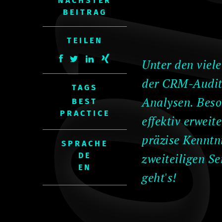
Bl
NÄCHSTER
BEITRAG
TEILEN
Unter den viele
der CRM-Audit 
TAGS
Analysen. Beso
BEST
PRACTICE
effektiv erweit
präzise Kenntn
SPRACHE
zweiteiligen Se
geht's!