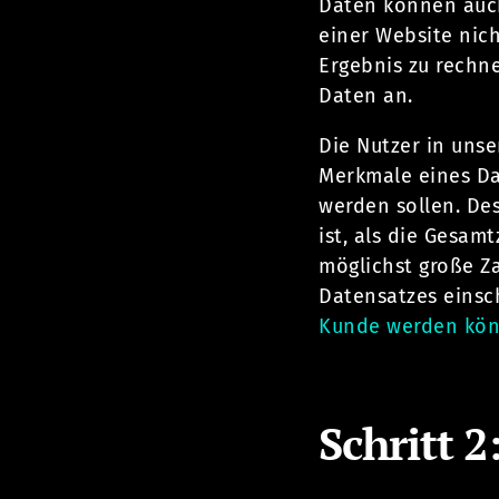
Daten können auch
einer Website nich
Ergebnis zu rechne
Daten an.
Die Nutzer in uns
Merkmale eines Da
werden sollen. D
ist, als die Gesa
möglichst große Za
Datensatzes einsc
Kunde werden kö
Schritt 2