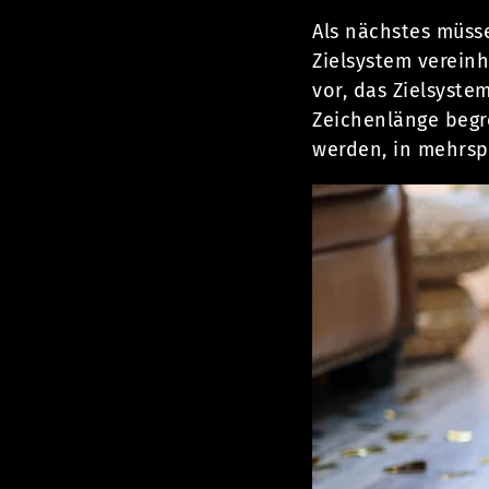
Als nächstes müss
Zielsystem vereinh
vor, das Zielsyst
Zeichenlänge begr
werden, in mehrsp