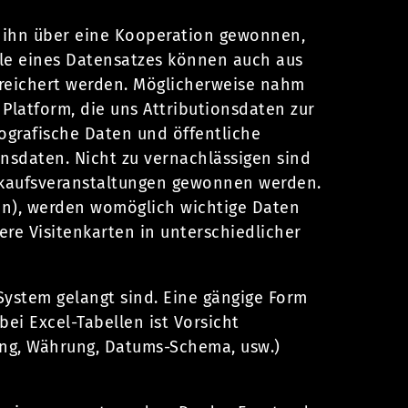
r ihn über eine Kooperation gewonnen,
male eines Datensatzes können auch aus
gereichert werden. Möglicherweise nahm
 Platform, die uns Attributionsdaten zur
ografische Daten und öffentliche
nsdaten. Nicht zu vernachlässigen sind
rkaufsveranstaltungen gewonnen werden.
tun), werden womöglich wichtige Daten
re Visitenkarten in unterschiedlicher
System gelangt sind. Eine gängige Form
bei Excel-Tabellen ist Vorsicht
ung, Währung, Datums-Schema, usw.)