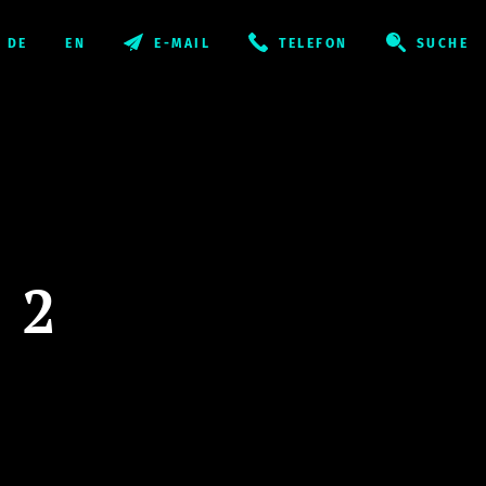
E-MAIL
TELEFON
SUCHE
 2