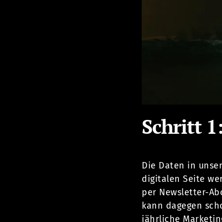
Schritt 
Die Daten in unse
digitalen Seite w
per Newsletter-Ab
kann dagegen scho
jährliche Marketi