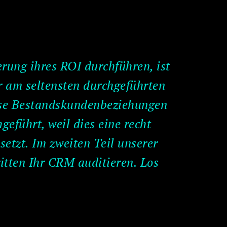
erung ihres ROI durchführen, ist
r am seltensten durchgeführten
isse Bestandskundenbeziehungen
geführt, weil dies eine recht
etzt. Im zweiten Teil unserer
ritten Ihr CRM auditieren. Los