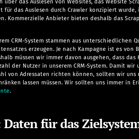
 über das Auslesen von Websites, das Website Scra
t für das Auslesen durch Crawler konzipiert wurde,
n. Kommerzielle Anbieter bieten deshalb das Scrap
erem CRM-System stammen aus unterschiedlichen Que
tensatzes erzeugen. Je nach Kampagne ist es von 
eshalb müssen wir immer davon ausgehen, dass da
mtzahl der Nutzer in unserem CRM-System. Damit wir
hl von Adressaten richten können, sollten wir uns 
hränken lassen müssen. Wir sollten uns immer in Er
nnte
.
: Daten für das Zielsyste