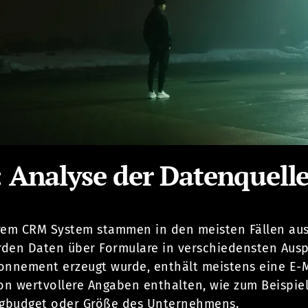
1: Analyse der Datenquell
rem CRM System stammen in den meisten Fällen aus 
erden Daten über Formulare in verschiedensten Aus
onnement erzeugt wurde, enthält meistens eine E-
n wertvollere Angaben enthalten, wie zum Beispiel
ngbudget oder Größe des Unternehmens.