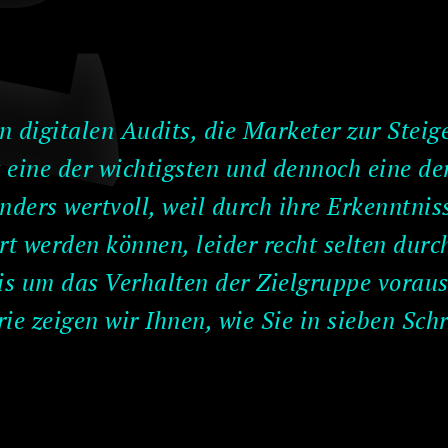
og
n digitalen Audits, die Marketer zur Steig
eine der wichtigsten und dennoch eine de
nders wertvoll, weil durch ihre Erkenntn
ert werden können, leider recht selten durch
is um das Verhalten der Zielgruppe vorauss
rie zeigen wir Ihnen, wie Sie in sieben Sch