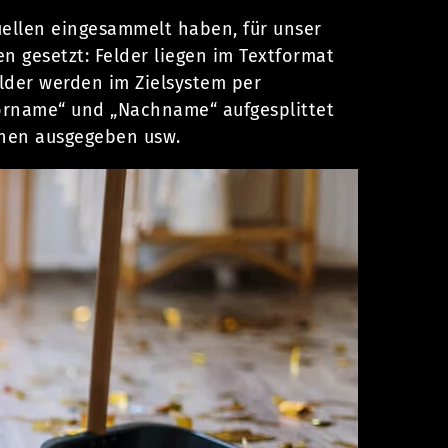
uellen eingesammelt haben, für unser
n gesetzt: Felder liegen im Textformat
lder werden im Zielsystem per
Vorname“ und „Nachname“ aufgesplittet
hen ausgegeben usw.