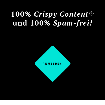
100%
Crispy Content®
und 100%
Spam-frei!
ANMELDEN