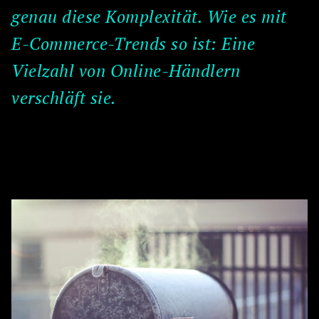
genau diese Komplexität. Wie es mit
E-Commerce-Trends so ist: Eine
Vielzahl von Online-Händlern
verschläft sie.