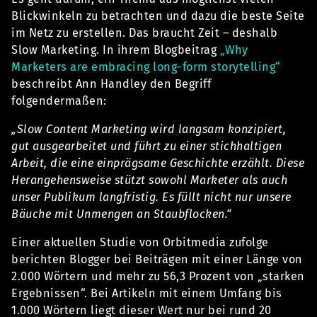
Blickwinkeln zu betrachten und dazu die beste Seite
im Netz zu erstellen. Das braucht Zeit – deshalb
Slow Marketing. In ihrem Blogbeitrag
„Why
Marketers are embracing long-form storytelling“
beschreibt Ann Handley den Begriff
folgendermaßen:
„Slow Content Marketing wird langsam konzipiert,
gut ausgearbeitet und führt zu einer stichhaltigen
Arbeit, die eine einprägsame Geschichte erzählt. Diese
Herangehensweise stützt sowohl Marketer als auch
unser Publikum langfristig. Es füllt nicht nur unsere
Bäuche mit Unmengen an Staubflocken.“
Einer aktuellen Studie von Orbitmedia zufolge
berichten Blogger bei Beiträgen mit einer Länge von
2.000 Wörtern und mehr zu 56,3 Prozent von „starken
Ergebnissen“. Bei Artikeln mit einem Umfang bis
1.000 Wörtern liegt dieser Wert nur bei rund 20