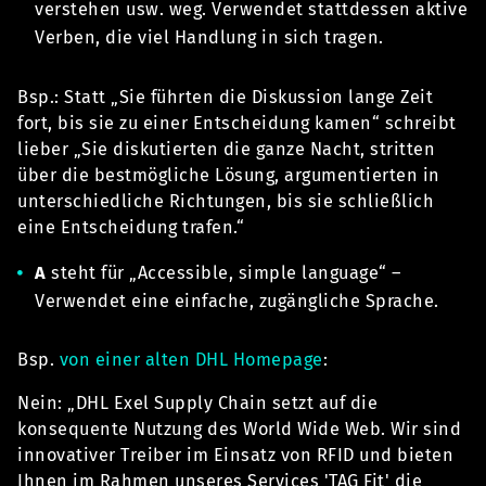
verstehen usw. weg. Verwendet stattdessen aktive
Verben, die viel Handlung in sich tragen.
Bsp.: Statt „Sie führten die Diskussion lange Zeit
fort, bis sie zu einer Entscheidung kamen“ schreibt
lieber „Sie diskutierten die ganze Nacht, stritten
über die bestmögliche Lösung, argumentierten in
unterschiedliche Richtungen, bis sie schließlich
eine Entscheidung trafen.“
A
steht für „Accessible, simple language“ –
Verwendet eine einfache, zugängliche Sprache.
Bsp.
von einer alten DHL Homepage
:
Nein: „DHL Exel Supply Chain setzt auf die
konsequente Nutzung des World Wide Web. Wir sind
innovativer Treiber im Einsatz von RFID und bieten
Ihnen im Rahmen unseres Services 'TAG Fit' die