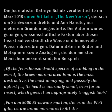
Die Journalistin Kathryn Schulz veröffentlichte im
März 2018
einen Artikel in „The New Yorker“
, der sich
um Stinkwanzen drehte und Ann Handley aus
mehreren Gründen begeisterte. Der Autorin war es
gelungen, wissenschaftliche Fakten über dieses
Insekt auf verständliche Weise und humorvolle
Weise rüberzubringen. Dafür nutzte sie Bilder und
Metaphern sowie Analogien, die den meisten
Menschen bekannt sind. Ein Beispiel:
„Of the five-thousand-odd species of stinkbug in the
world, the brown marmorated kind is the most
destructive, the most annoying, and possibly the
ugliest [...] Its head is unusually small, even for an
insect, which gives it an appropriately thuggish look.“
„Von den 5000 Stinkwanzenarten, die es in der Welt
gibt, ist die braun marmorierte Art die