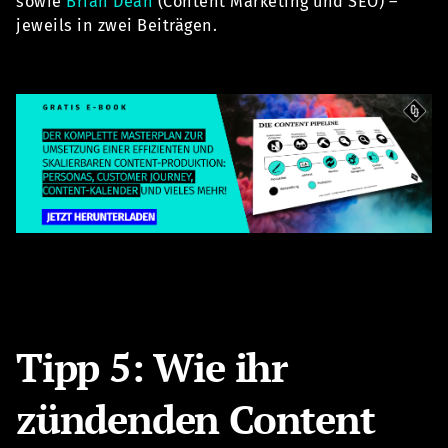
sowie
Brian Dean
(Content Marketing und SEO) –
jeweils in zwei Beiträgen.
Tipp 5: Wie ihr
zündenden Content