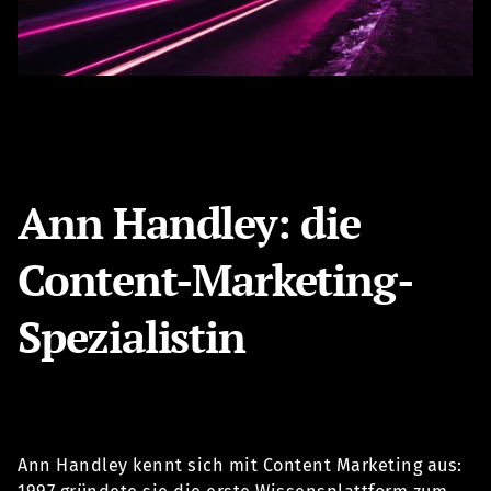
Ann Handley: die
Content-Marketing-
Spezialistin
Ann Handley kennt sich mit Content Marketing aus: