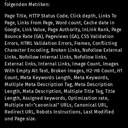
folgenden Metriken:
Page Title, HTTP Status Code, Click depth, Links To
Page, Links From Page, Word count, Cache date in
Google, Link Value, Page Authority, InLink Rank, Page
Bounce Rate (GA), Pageviews (GA), CSS Validation
Errors, HTML Validation Errors, Frames, Conflicting
Character Encoding, Broken Links, Nofollow External
Links, Nofollow Internal Links, Nofollow links,
External links, Internal Links, Image Count, Images
With Empty Alt Text, Broken Images, H2-H6 Count, H1
Count, Meta Keywords Length, Meta Keywords,
Multiple Meta Description Tag, Meta Description
Length, Meta Description, Multiple Title Tag, Title
Length, Assigned keywords, Optimization rate,
Multiple rel="canonical" URLs, Canonical URL,
Redirect URL, Robots Instructions, Last Modified
und Page size.