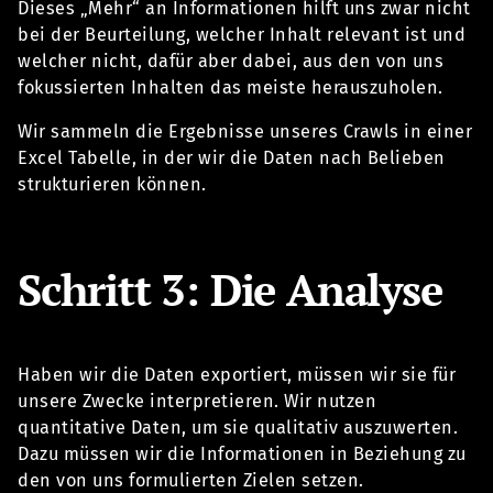
Dieses „Mehr“ an Informationen hilft uns zwar nicht
bei der Beurteilung, welcher Inhalt relevant ist und
welcher nicht, dafür aber dabei, aus den von uns
fokussierten Inhalten das meiste herauszuholen.
Wir sammeln die Ergebnisse unseres Crawls in einer
Excel Tabelle, in der wir die Daten nach Belieben
strukturieren können.
Schritt 3: Die Analyse
Haben wir die Daten exportiert, müssen wir sie für
unsere Zwecke interpretieren. Wir nutzen
quantitative Daten, um sie qualitativ auszuwerten.
Dazu müssen wir die Informationen in Beziehung zu
den von uns formulierten Zielen setzen.