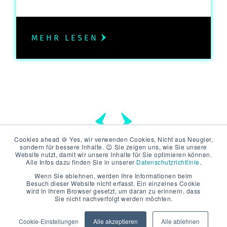
MEHR LESEN
Cookies ahead 🍪 Yes, wir verwenden Cookies. Nicht aus Neugier,
sondern für bessere Inhalte. 😉 Sie zeigen uns, wie Sie unsere
Website nutzt, damit wir unsere Inhalte für Sie optimieren können.
Alle Infos dazu finden Sie in unserer
Datenschutzrichtlinie
.
Wenn Sie ablehnen, werden Ihre Informationen beim
Besuch dieser Website nicht erfasst. Ein einzelnes Cookie
wird in Ihrem Browser gesetzt, um daran zu erinnern, dass
Sie nicht nachverfolgt werden möchten.
DATENSCHUTZ
IMPRESSUM
© 2026
Cookie-Einstellungen
Alle akzeptieren
Alle ablehnen